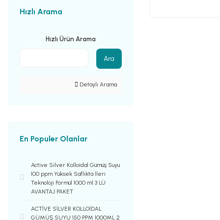
Hızlı Arama
Hızlı Ürün Arama
Ara
Detaylı Arama
En Populer Olanlar
Active Silver Kolloidal Gümüş Suyu
100 ppm Yüksek Saflıkta İleri
Teknoloji Formül 1000 ml 3 LÜ
AVANTAJ PAKET
ACTİVE SİLVER KOLLOİDAL
GÜMÜŞ SUYU 150 PPM 1000ML 2