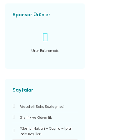
Sponsor Ürünler
Ürün Bulunamadı.
Sayfalar
Mesafeli Satış Sözleşmesi
Gizlilik ve Güvenlik
Tüketici Haklari – Cayma – İptal
İade Koşullari