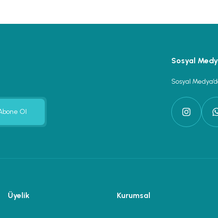
Sosyal Med
Sosyal Medya’da
Abone Ol
Üyelik
Kurumsal