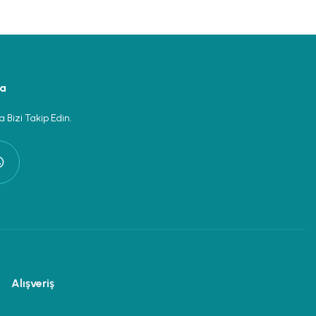
ya
 Bizi Takip Edin.
Alışveriş