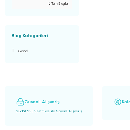
Tüm Bloglar
Blog Kategorileri
Genel
Güvenli Alışveriş
Kol
256Bit SSL Sertifikası ile Güvenli Alışveriş