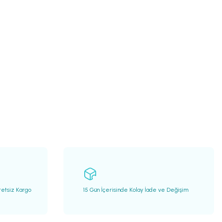
retsiz Kargo
15 Gün İçerisinde Kolay İade ve Değişim