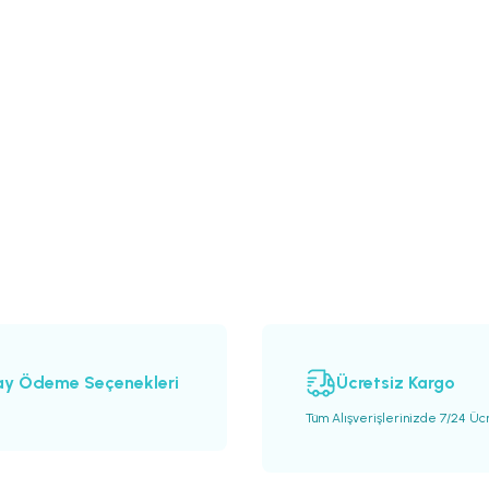
ay Ödeme Seçenekleri
Ücretsiz Kargo
Tüm Alışverişlerinizde 7/24 Üc