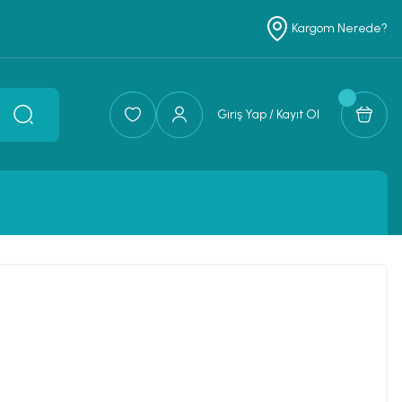
Kargom Nerede?
Giriş Yap / Kayıt Ol