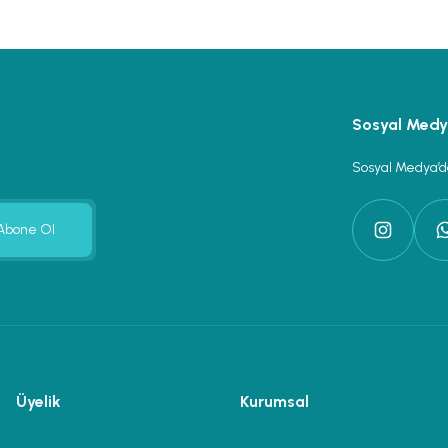
Sosyal Med
Sosyal Medya’da
Abone Ol
Üyelik
Kurumsal