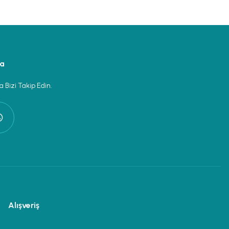
ya
 Bizi Takip Edin.
Alışveriş