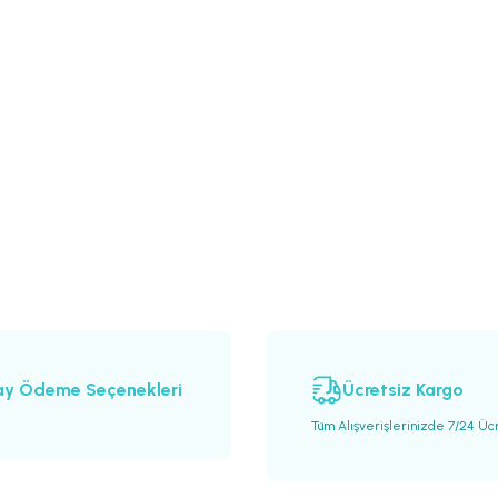
ay Ödeme Seçenekleri
Ücretsiz Kargo
Tüm Alışverişlerinizde 7/24 Üc