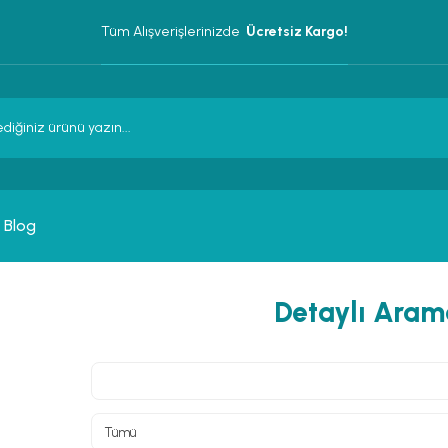
Tüm Alışverişlerinizde 
 Ücretsiz Kargo!
Blog
Detaylı Aram