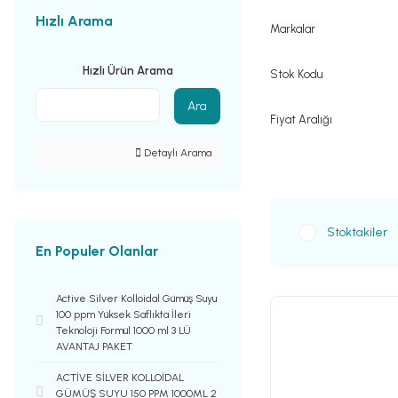
Hızlı Arama
Markalar
Hızlı Ürün Arama
Stok Kodu
Ara
Fiyat Aralığı
Detaylı Arama
Stoktakiler
En Populer Olanlar
Active Silver Kolloidal Gümüş Suyu
100 ppm Yüksek Saflıkta İleri
Teknoloji Formül 1000 ml 3 LÜ
AVANTAJ PAKET
ACTİVE SİLVER KOLLOİDAL
GÜMÜŞ SUYU 150 PPM 1000ML 2