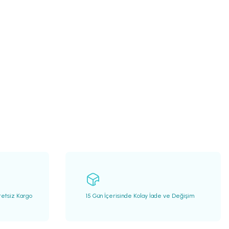
retsiz Kargo
15 Gün İçerisinde Kolay İade ve Değişim