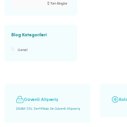
Tüm Bloglar
Blog Kategorileri
Genel
Güvenli Alışveriş
Kol
256Bit SSL Sertifikası ile Güvenli Alışveriş