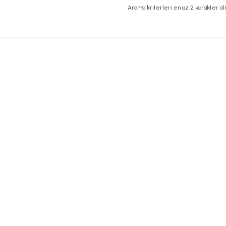
Arama kriterleri en az 2 karakter olm