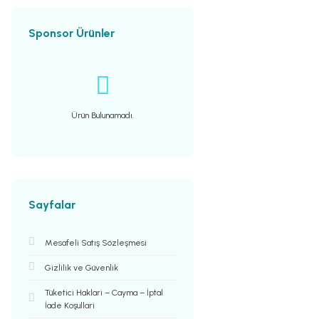
Sponsor Ürünler
Ürün Bulunamadı.
Sayfalar
Mesafeli Satış Sözleşmesi
Gizlilik ve Güvenlik
Tüketici Haklari – Cayma – İptal
İade Koşullari