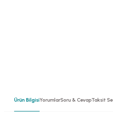
Ürün Bilgisi
Yorumlar
Soru & Cevap
Taksit Se