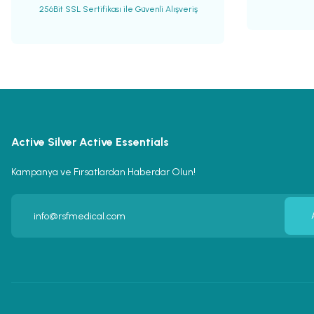
256Bit SSL Sertifikası ile Güvenli Alışveriş
Active Silver Active Essentials
Kampanya ve Fırsatlardan Haberdar Olun!