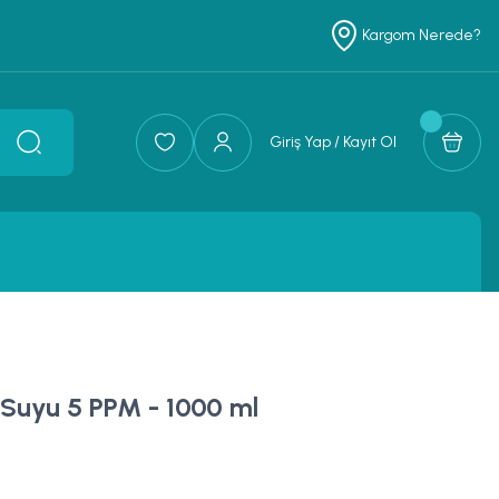
Kargom Nerede?
Giriş Yap / Kayıt Ol
ş Suyu 5 PPM - 1000 ml