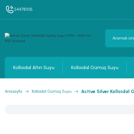
5447811115
Kolloidal Altın Suyu
Kolloidal Gümüş Suyu
Active Silver Kolloidal
Anasayfa
Kolloidal Gümüş Suyu