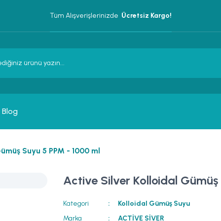
Tüm Alışverişlerinizde 
 Ücretsiz Kargo!
Blog
 Gümüş Suyu 5 PPM - 1000 ml
Active Silver Kolloidal Gümü
Kategori
Kolloidal Gümüş Suyu
Marka
ACTİVE SİVER