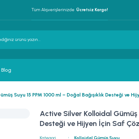
Tüm Alışverişlerinizde 
 Ücretsiz Kargo!
Blog
 Gümüş Suyu 15 PPM 1000 ml – Doğal Bağışıklık Desteği ve Hi
Active Silver Kolloidal Gümüş
Desteği ve Hijyen İçin Saf Ç
Kategori
Kolloidal Gümüş Suyu