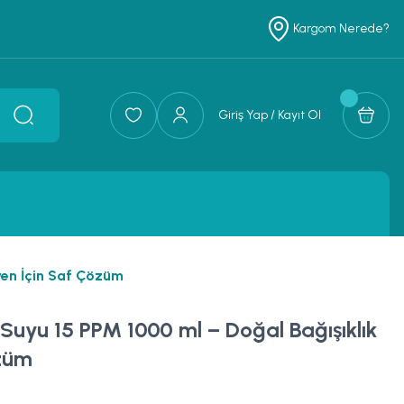
Kargom Nerede?
Giriş Yap / Kayıt Ol
jyen İçin Saf Çözüm
 Suyu 15 PPM 1000 ml – Doğal Bağışıklık
özüm