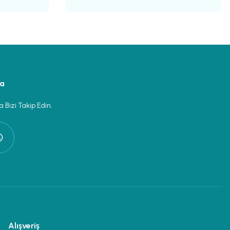
ya
 Bizi Takip Edin.
Alışveriş