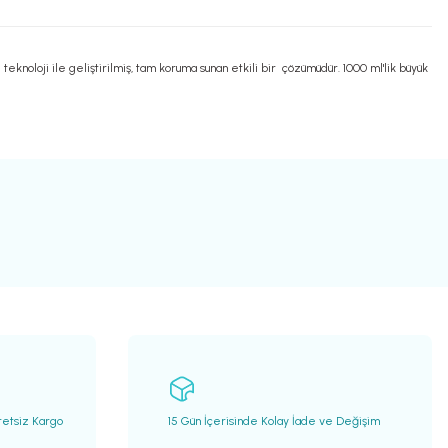
knoloji ile geliştirilmiş, tam koruma sunan etkili bir çözümüdür. 1000 ml'lik büyük
retsiz Kargo
15 Gün İçerisinde Kolay İade ve Değişim