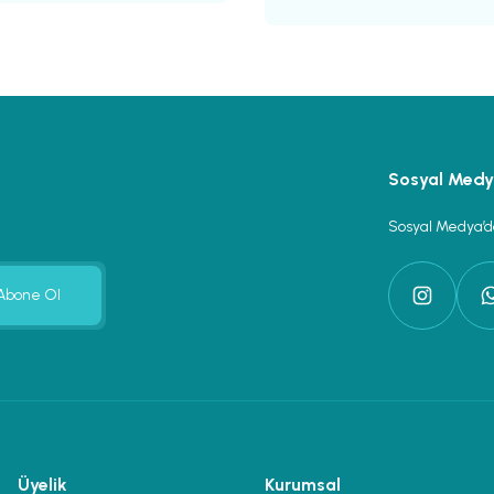
Gönder
Sosyal Med
Sosyal Medya’da
Abone Ol
Üyelik
Kurumsal