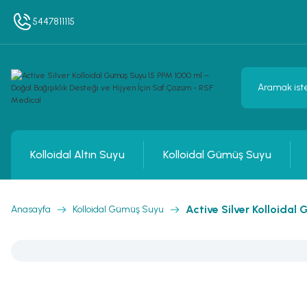
5447811115
Kolloidal Altın Suyu
Kolloidal Gümüş Suyu
Active Silver Kolloidal
Anasayfa
Kolloidal Gümüş Suyu