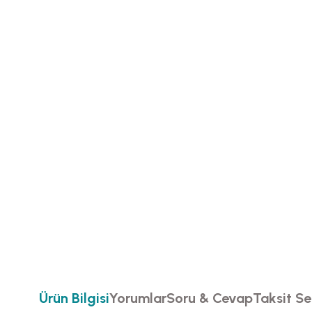
Ürün Bilgisi
Yorumlar
Soru & Cevap
Taksit Se