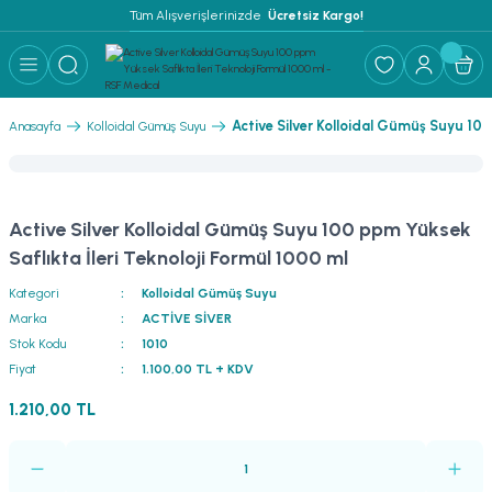
Tüm Alışverişlerinizde 
 Ücretsiz Kargo!
Active Silver Kolloidal Gümüş Suyu 100
Anasayfa
Kolloidal Gümüş Suyu
Active Silver Kolloidal Gümüş Suyu 100 ppm Yüksek
Saflıkta İleri Teknoloji Formül 1000 ml
Kategori
Kolloidal Gümüş Suyu
Marka
ACTİVE SİVER
Stok Kodu
1010
Fiyat
1.100,00 TL + KDV
1.210,00 TL