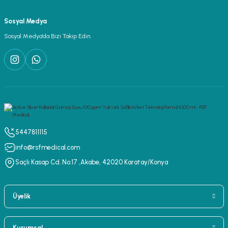
Sosyal Medya
Sosyal Medya’da Bizi Takip Edin.
5447811115
info@rsfmedical.com
Saçlı Kasap Cd. No:17 ,Akabe, 42020 Karatay/Konya
Üyelik
Kurumsal