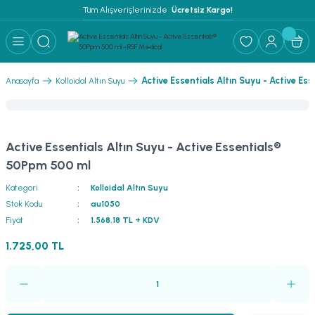
Tüm Alışverişlerinizde 
 Ücretsiz Kargo!
Active Essentials Altın Suyu - Active E
Anasayfa
Kolloidal Altın Suyu
Active Essentials Altın Suyu - Active Essentials®
50Ppm 500 ml
Kategori
Kolloidal Altın Suyu
Stok Kodu
au1050
Fiyat
1.568,18 TL + KDV
1.725,00 TL